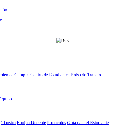
sión
mientos
Campus
Centro de Estudiantes
Bolsa de Trabajo
Equipo
Claustro
Equipo Docente
Protocolos
Guía para el Estudiante