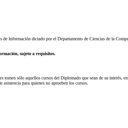
as de Información dictado por el Departamento de Ciencias de la Compu
rmación, sujeto a requisitos.
tes tomen sólo aquellos cursos del Diplomado que sean de su interés, en
de asistencia para quienes no aprueben los cursos.