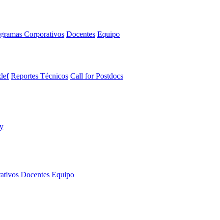
gramas Corporativos
Docentes
Equipo
def
Reportes Técnicos
Call for Postdocs
ativos
Docentes
Equipo