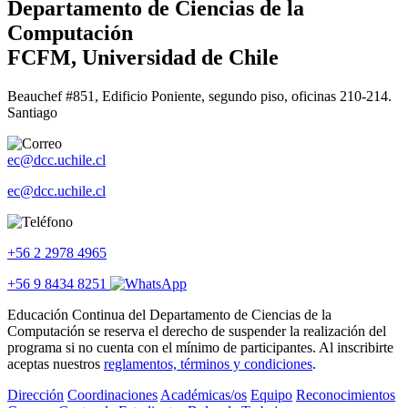
Departamento de Ciencias de la
Computación
FCFM, Universidad de Chile
Beauchef #851, Edificio Poniente, segundo piso, oficinas 210-214.
Santiago
ec@dcc.uchile.cl
ec@dcc.uchile.cl
+56 2 2978 4965
+56 9 8434 8251
Educación Continua del Departamento de Ciencias de la
Computación se reserva el derecho de suspender la realización del
programa si no cuenta con el mínimo de participantes. Al inscribirte
aceptas nuestros
reglamentos, términos y condiciones
.
Dirección
Coordinaciones
Académicas/os
Equipo
Reconocimientos