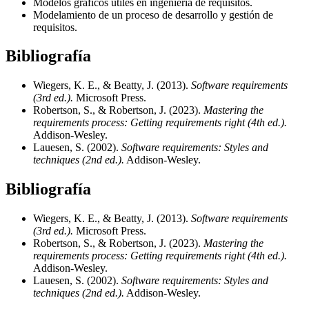
Modelos gráficos útiles en ingeniería de requisitos.
Modelamiento de un proceso de desarrollo y gestión de
requisitos.
Bibliografía
Wiegers, K. E., & Beatty, J. (2013).
Software requirements
(3rd ed.).
Microsoft Press.
Robertson, S., & Robertson, J. (2023).
Mastering the
requirements process: Getting requirements right (4th ed.).
Addison-Wesley.
Lauesen, S. (2002).
Software requirements: Styles and
techniques (2nd ed.).
Addison-Wesley.
Bibliografía
Wiegers, K. E., & Beatty, J. (2013).
Software requirements
(3rd ed.).
Microsoft Press.
Robertson, S., & Robertson, J. (2023).
Mastering the
requirements process: Getting requirements right (4th ed.).
Addison-Wesley.
Lauesen, S. (2002).
Software requirements: Styles and
techniques (2nd ed.).
Addison-Wesley.