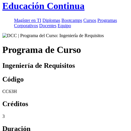
Educación Continua
Magíster en TI
Diplomas
Bootcamps
Cursos
Programas
Corporativos
Docentes
Equipo
Programa de Curso
Ingeniería de Requisitos
Código
CC63H
Créditos
3
Duración