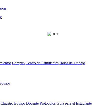
sión
mientos
Campus
Centro de Estudiantes
Bolsa de Trabajo
Equipo
Claustro
Equipo Docente
Protocolos
Guía para el Estudiante