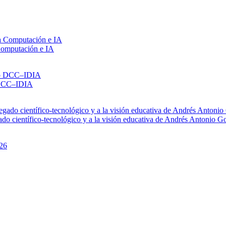
 Computación e IA
o DCC–IDIA
do científico-tecnológico y a la visión educativa de Andrés Antonio G