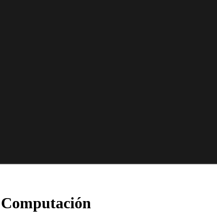
a Computación