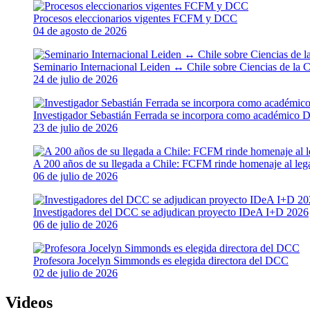
Procesos eleccionarios vigentes FCFM y DCC
04 de agosto de 2026
Seminario Internacional Leiden ↔ Chile sobre Ciencias de la
24 de julio de 2026
Investigador Sebastián Ferrada se incorpora como académic
23 de julio de 2026
A 200 años de su llegada a Chile: FCFM rinde homenaje al lega
06 de julio de 2026
Investigadores del DCC se adjudican proyecto IDeA I+D 2026
06 de julio de 2026
Profesora Jocelyn Simmonds es elegida directora del DCC
02 de julio de 2026
Videos