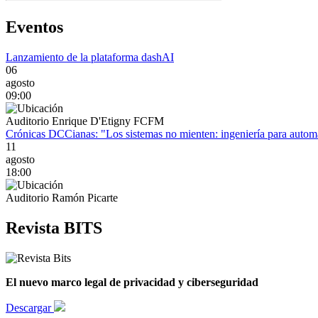
Eventos
Lanzamiento de la plataforma dashAI
06
agosto
09:00
Auditorio Enrique D'Etigny FCFM
Crónicas DCCianas: "Los sistemas no mienten: ingeniería para automa
11
agosto
18:00
Auditorio Ramón Picarte
Revista BITS
El nuevo marco legal de privacidad y ciberseguridad
Descargar