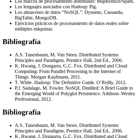
Los marcos de procesamiento distribuido: MapReduce/Spark.
Los lenguajes asociados con Hadoop: Pig.
Los almacenes de datos “NoSQL”: Dynamo, Cassanda,
BigTable, MongoDB.
Ejercicios prácticos de procesamiento de datos reales sobre
múltiples máquinas.
Bibliografía
A.S. Tanenbaum, M. Van Steen. Distributed Systems:
Principles and Paradigms. Prentice Hall, 2nd Ed., 2006.
K. Hwang, J. Dongarra, G.C. Fox. Distributed and Cloud
Computing: From Parallel Processing to the Internet of
Things. Morgan Kaufmann, 2011.
T. White. Hadoop: The Definitive Guide. O’Reilly, 2012.
P.J. Sadalage, M. Fowler. NoSQL Distilled: A Brief Guide to
the Emerging World of Polyglot Persistence. Addison–Wesley
Professional, 2012.
Bibliografía
A.S. Tanenbaum, M. Van Steen. Distributed Systems:
Principles and Paradigms. Prentice Hall, 2nd Ed., 2006.
K. Hwang, J. Dongarra, G.C. Fox. Distributed and Cloud