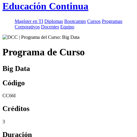
Educación Continua
Magíster en TI
Diplomas
Bootcamps
Cursos
Programas
Corporativos
Docentes
Equipo
Programa de Curso
Big Data
Código
CC66I
Créditos
3
Duración