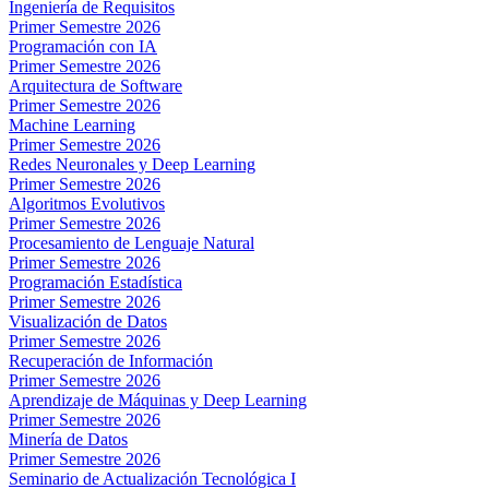
Ingeniería de Requisitos
Primer Semestre 2026
Programación con IA
Primer Semestre 2026
Arquitectura de Software
Primer Semestre 2026
Machine Learning
Primer Semestre 2026
Redes Neuronales y Deep Learning
Primer Semestre 2026
Algoritmos Evolutivos
Primer Semestre 2026
Procesamiento de Lenguaje Natural
Primer Semestre 2026
Programación Estadística
Primer Semestre 2026
Visualización de Datos
Primer Semestre 2026
Recuperación de Información
Primer Semestre 2026
Aprendizaje de Máquinas y Deep Learning
Primer Semestre 2026
Minería de Datos
Primer Semestre 2026
Seminario de Actualización Tecnológica I