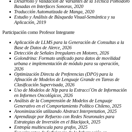
Desarrollo y Validación de Variantes de la Técnica Pomodoro
Basadas en Interfaces Sonoras, 2020
Traducción Automatizada de Manga, 2020
Estudio y Análisis de Búsqueda Visual-Semántica y su
Aplicación, 2019
Participación como Profesor Integrante
Aplicación de LLMS para la Generación de Consultas a la
Base de Datos de Alerce, 2026
Detección de Señales Irregulares en Motores, 2026
Golondrina: Formato unificado para datos de movilidad
urbana e implementación de módulo para su operación,
2026
Optimización Directa de Preferencias (DPO) para la
Afinación de Modelos de Lenguaje Grande en Tareas de
Clasificación Supervisada, 2026
Uso de Modelos de Nlp para la Extracci´On de Información
en Informes Oncológicos, 2026
Análisis de la Comprensión de Modelos de Lenguaje
Generativo en el Comportamiento Político Chileno, 2025
Anonimización utilizando Abstract Interpretation, 2025
Aprendizaje por Refuerzo con Redes Neuronales para
Estrategias de Inversión en el Blackjack, 2025
Entropía multiescala para grafos, 2025