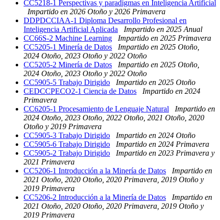
CC5218-1 Perspectivas y paradigmas en Inteligencia Artificial
Impartido en 2026 Otoño y 2026 Primavera
DDPDCCIAA-1 Diploma Desarrollo Profesional en
Inteligencia Artificial Aplicada
Impartido en 2025 Anual
CC66S-2 Machine Learning
Impartido en 2025 Primavera
CC5205-1 Minería de Datos
Impartido en 2025 Otoño,
2024 Otoño, 2023 Otoño y 2022 Otoño
CC5205-2 Minería de Datos
Impartido en 2025 Otoño,
2024 Otoño, 2023 Otoño y 2022 Otoño
CC5905-5 Trabajo Dirigido
Impartido en 2025 Otoño
CEDCCPECO2-1 Ciencia de Datos
Impartido en 2024
Primavera
CC6205-1 Procesamiento de Lenguaje Natural
Impartido en
2024 Otoño, 2023 Otoño, 2022 Otoño, 2021 Otoño, 2020
Otoño y 2019 Primavera
CC5905-3 Trabajo Dirigido
Impartido en 2024 Otoño
CC5905-6 Trabajo Dirigido
Impartido en 2024 Primavera
CC5905-2 Trabajo Dirigido
Impartido en 2023 Primavera y
2021 Primavera
CC5206-1 Introducción a la Minería de Datos
Impartido en
2021 Otoño, 2020 Otoño, 2020 Primavera, 2019 Otoño y
2019 Primavera
CC5206-2 Introducción a la Minería de Datos
Impartido en
2021 Otoño, 2020 Otoño, 2020 Primavera, 2019 Otoño y
2019 Primavera