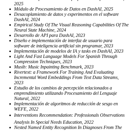
2025
Módulo de Procesamiento de Datos en DashAI, 2025
Desacoplamiento de datos y experimentos en el software
DashAI, 2024
Empirical Study Of The Visual Reasoning Capabilities Of The
Neural State Machine, 2024
Desarrollo de API para DashAI, 2023
Diseño e implementación de interfaz de usuario para
software de inteligencia artificial sin programar, 2023
Implementación de modelos de IA y tasks en DashAI, 2023
Light And Fast Language Models For Spanish Through
Compression Techniques, 2023
Musib: Music Inpainting Benchmark, 2023
Rivertext: a Framework For Training And Evaluating
Incremental Word Embeddings From Text Data Streams,
2023
Estudio de los cambios de percepción relacionados a
emprendimiento utilizando Procesamiento del Lenguaje
Natural, 2022
Implementación de algoritmos de reducción de sesgo en
WEFE, 2022
Interventions Recommendation: Professionals Observations
Analysis In Special Needs Education, 2022
Nested Named Entity Recognition In Diagnoses From The