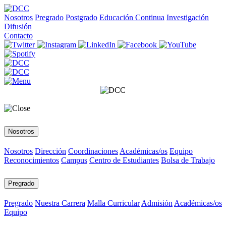
Nosotros
Pregrado
Postgrado
Educación Continua
Investigación
Difusión
Contacto
Nosotros
Nosotros
Dirección
Coordinaciones
Académicas/os
Equipo
Reconocimientos
Campus
Centro de Estudiantes
Bolsa de Trabajo
Pregrado
Pregrado
Nuestra Carrera
Malla Curricular
Admisión
Académicas/os
Equipo