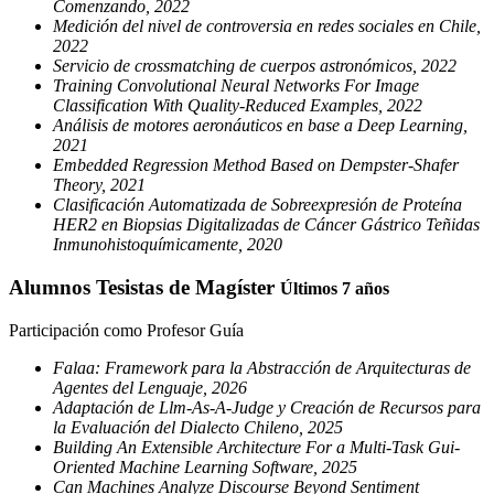
Comenzando, 2022
Medición del nivel de controversia en redes sociales en Chile,
2022
Servicio de crossmatching de cuerpos astronómicos, 2022
Training Convolutional Neural Networks For Image
Classification With Quality-Reduced Examples, 2022
Análisis de motores aeronáuticos en base a Deep Learning,
2021
Embedded Regression Method Based on Dempster-Shafer
Theory, 2021
Clasificación Automatizada de Sobreexpresión de Proteína
HER2 en Biopsias Digitalizadas de Cáncer Gástrico Teñidas
Inmunohistoquímicamente, 2020
Alumnos Tesistas de Magíster
Últimos 7 años
Participación como Profesor Guía
Falaa: Framework para la Abstracción de Arquitecturas de
Agentes del Lenguaje, 2026
Adaptación de Llm-As-A-Judge y Creación de Recursos para
la Evaluación del Dialecto Chileno, 2025
Building An Extensible Architecture For a Multi-Task Gui-
Oriented Machine Learning Software, 2025
Can Machines Analyze Discourse Beyond Sentiment