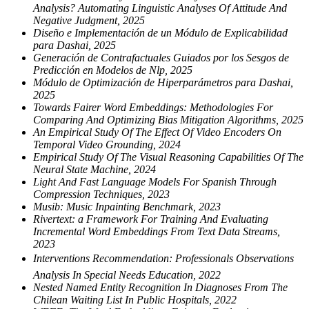
Analysis? Automating Linguistic Analyses Of Attitude And
Negative Judgment, 2025
Diseño e Implementación de un Módulo de Explicabilidad
para Dashai, 2025
Generación de Contrafactuales Guiados por los Sesgos de
Predicción en Modelos de Nlp, 2025
Módulo de Optimización de Hiperparámetros para Dashai,
2025
Towards Fairer Word Embeddings: Methodologies For
Comparing And Optimizing Bias Mitigation Algorithms, 2025
An Empirical Study Of The Effect Of Video Encoders On
Temporal Video Grounding, 2024
Empirical Study Of The Visual Reasoning Capabilities Of The
Neural State Machine, 2024
Light And Fast Language Models For Spanish Through
Compression Techniques, 2023
Musib: Music Inpainting Benchmark, 2023
Rivertext: a Framework For Training And Evaluating
Incremental Word Embeddings From Text Data Streams,
2023
Interventions Recommendation: Professionals Observations
Analysis In Special Needs Education, 2022
Nested Named Entity Recognition In Diagnoses From The
Chilean Waiting List In Public Hospitals, 2022