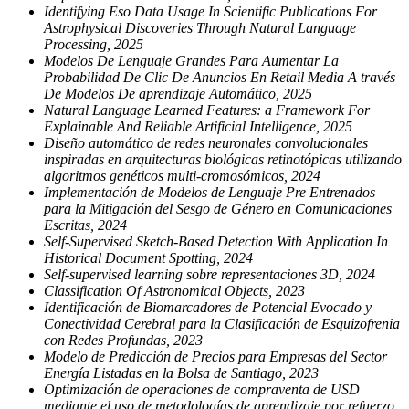
Identifying Eso Data Usage In Scientific Publications For
Astrophysical Discoveries Through Natural Language
Processing, 2025
Modelos De Lenguaje Grandes Para Aumentar La
Probabilidad De Clic De Anuncios En Retail Media A través
De Modelos De aprendizaje Automático, 2025
Natural Language Learned Features: a Framework For
Explainable And Reliable Artificial Intelligence, 2025
Diseño automático de redes neuronales convolucionales
inspiradas en arquitecturas biológicas retinotópicas utilizando
algoritmos genéticos multi-cromosómicos, 2024
Implementación de Modelos de Lenguaje Pre Entrenados
para la Mitigación del Sesgo de Género en Comunicaciones
Escritas, 2024
Self-Supervised Sketch-Based Detection With Application In
Historical Document Spotting, 2024
Self-supervised learning sobre representaciones 3D, 2024
Classification Of Astronomical Objects, 2023
Identificación de Biomarcadores de Potencial Evocado y
Conectividad Cerebral para la Clasificación de Esquizofrenia
con Redes Profundas, 2023
Modelo de Predicción de Precios para Empresas del Sector
Energía Listadas en la Bolsa de Santiago, 2023
Optimización de operaciones de compraventa de USD
mediante el uso de metodologías de aprendizaje por refuerzo,