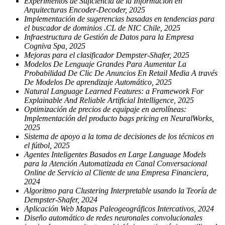
Experimentos de Suficiencia de la Información en
Arquitecturas Encoder-Decoder, 2025
Implementación de sugerencias basadas en tendencias para
el buscador de dominios .CL de NIC Chile, 2025
Infraestructura de Gestión de Datos para la Empresa
Cogniva Spa, 2025
Mejoras para el clasificador Dempster-Shafer, 2025
Modelos De Lenguaje Grandes Para Aumentar La
Probabilidad De Clic De Anuncios En Retail Media A través
De Modelos De aprendizaje Automático, 2025
Natural Language Learned Features: a Framework For
Explainable And Reliable Artificial Intelligence, 2025
Optimización de precios de equipaje en aerolíneas:
Implementación del producto bags pricing en NeuralWorks,
2025
Sistema de apoyo a la toma de decisiones de los técnicos en
el fútbol, 2025
Agentes Inteligentes Basados en Large Language Models
para la Atención Automatizada en Canal Conversacional
Online de Servicio al Cliente de una Empresa Financiera,
2024
Algoritmo para Clustering Interpretable usando la Teoría de
Dempster-Shafer, 2024
Aplicación Web Mapas Paleogeográficos Intercativos, 2024
Diseño automático de redes neuronales convolucionales