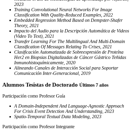
2023
Training Convolutional Neural Networks For Image
Classification With Quality-Reduced Examples, 2022
Embedded Regression Method Based on Dempster-Shafer
Theory, 2021
Impacto del Audio para la Descripción Automática de Videos
(Video To Text), 2021
Transfer Learning For The Multilingual And Multi-Domain
Classification Of Messages Relating To Crises, 2021
Clasificación Automatizada de Sobreexpresión de Proteína
Her2 en Biopsias Digitalizadas de Cáncer Gástrico Teñidas
Inmunohistoquímicamente, 2020
Alineando Canales de Interacción Social para Soportar
Comunicación Inter-Generacional, 2019
Alumnos Tesistas de Doctorado
Últimos 7 años
Participación como Profesor Guía
A Domain-Independent And Language-Agnostic Approach
For Crisis Event Detection And Understanding, 2023
Spatio-Temporal Textual Data Modeling, 2023
Participación como Profesor Integrante