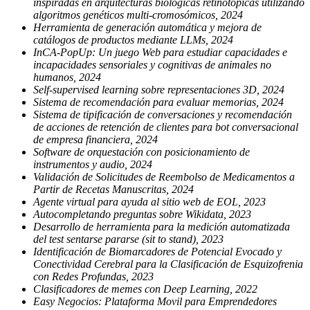
inspiradas en arquitecturas biológicas retinotópicas utilizando
algoritmos genéticos multi-cromosómicos, 2024
Herramienta de generación automática y mejora de
catálogos de productos mediante LLMs, 2024
InCA-PopUp: Un juego Web para estudiar capacidades e
incapacidades sensoriales y cognitivas de animales no
humanos, 2024
Self-supervised learning sobre representaciones 3D, 2024
Sistema de recomendación para evaluar memorias, 2024
Sistema de tipificación de conversaciones y recomendación
de acciones de retención de clientes para bot conversacional
de empresa financiera, 2024
Software de orquestación con posicionamiento de
instrumentos y audio, 2024
Validación de Solicitudes de Reembolso de Medicamentos a
Partir de Recetas Manuscritas, 2024
Agente virtual para ayuda al sitio web de EOL, 2023
Autocompletando preguntas sobre Wikidata, 2023
Desarrollo de herramienta para la medición automatizada
del test sentarse pararse (sit to stand), 2023
Identificación de Biomarcadores de Potencial Evocado y
Conectividad Cerebral para la Clasificación de Esquizofrenia
con Redes Profundas, 2023
Clasificadores de memes con Deep Learning, 2022
Easy Negocios: Plataforma Movil para Emprendedores