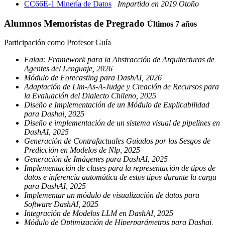
CC66E-1 Minería de Datos
Impartido en 2019 Otoño
Alumnos Memoristas de Pregrado
Últimos 7 años
Participación como Profesor Guía
Falaa: Framework para la Abstracción de Arquitecturas de
Agentes del Lenguaje, 2026
Módulo de Forecasting para DashAI, 2026
Adaptación de Llm-As-A-Judge y Creación de Recursos para
la Evaluación del Dialecto Chileno, 2025
Diseño e Implementación de un Módulo de Explicabilidad
para Dashai, 2025
Diseño e implementación de un sistema visual de pipelines en
DashAI, 2025
Generación de Contrafactuales Guiados por los Sesgos de
Predicción en Modelos de Nlp, 2025
Generación de Imágenes para DashAI, 2025
Implementación de clases para la representación de tipos de
datos e inferencia automática de estos tipos durante la carga
para DashAI, 2025
Implementar un módulo de visualización de datos para
Software DashAI, 2025
Integración de Modelos LLM en DashAI, 2025
Módulo de Optimización de Hiperparámetros para Dashai,