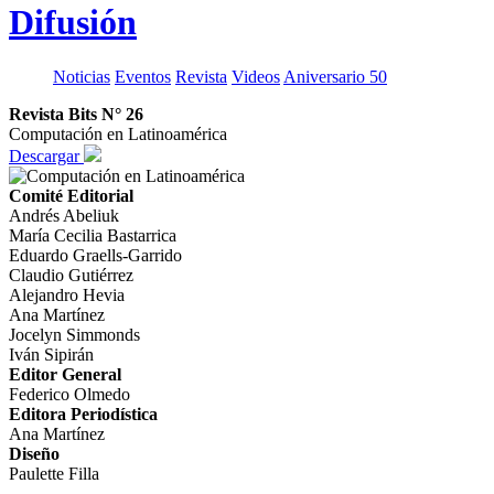
Difusión
Noticias
Eventos
Revista
Videos
Aniversario 50
Revista Bits N° 26
Computación en Latinoamérica
Descargar
Comité Editorial
Andrés Abeliuk
María Cecilia Bastarrica
Eduardo Graells-Garrido
Claudio Gutiérrez
Alejandro Hevia
Ana Martínez
Jocelyn Simmonds
Iván Sipirán
Editor General
Federico Olmedo
Editora Periodística
Ana Martínez
Diseño
Paulette Filla