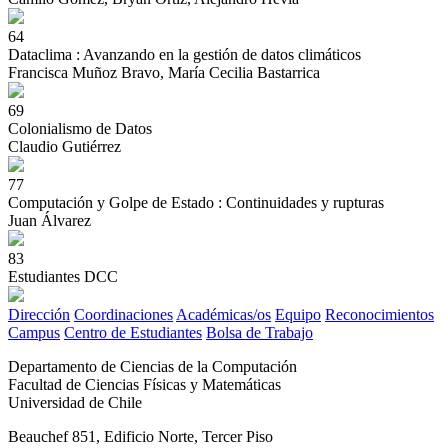
64
Dataclima : Avanzando en la gestión de datos climáticos
Francisca Muñoz Bravo, María Cecilia Bastarrica
69
Colonialismo de Datos
Claudio Gutiérrez
77
Computación y Golpe de Estado : Continuidades y rupturas
Juan Álvarez
83
Estudiantes DCC
Dirección
Coordinaciones
Académicas/os
Equipo
Reconocimientos
Campus
Centro de Estudiantes
Bolsa de Trabajo
Departamento de Ciencias de la Computación
Facultad de Ciencias Físicas y Matemáticas
Universidad de Chile
Beauchef 851, Edificio Norte, Tercer Piso