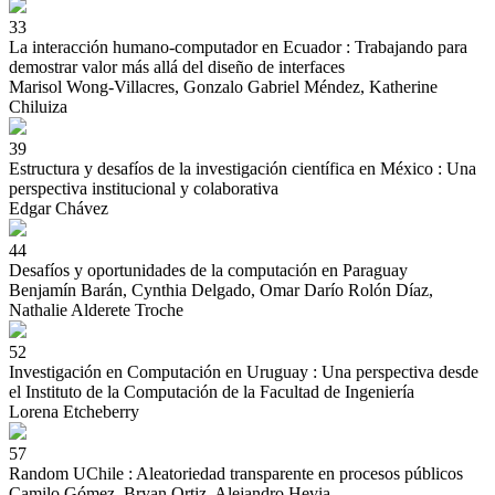
33
La interacción humano-computador en Ecuador : Trabajando para
demostrar valor más allá del diseño de interfaces
Marisol Wong-Villacres, Gonzalo Gabriel Méndez, Katherine
Chiluiza
39
Estructura y desafíos de la investigación científica en México : Una
perspectiva institucional y colaborativa
Edgar Chávez
44
Desafíos y oportunidades de la computación en Paraguay
Benjamín Barán, Cynthia Delgado, Omar Darío Rolón Díaz,
Nathalie Alderete Troche
52
Investigación en Computación en Uruguay : Una perspectiva desde
el Instituto de la Computación de la Facultad de Ingeniería
Lorena Etcheberry
57
Random UChile : Aleatoriedad transparente en procesos públicos
Camilo Gómez, Bryan Ortiz, Alejandro Hevia