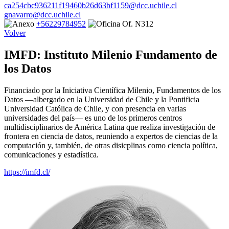
ca254cbc936211f19460b26d63bf1159@dcc.uchile.cl
gnavarro@dcc.uchile.cl
+56229784952
Of. N312
Volver
IMFD: Instituto Milenio Fundamento de
los Datos
Financiado por la Iniciativa Científica Milenio, Fundamentos de los
Datos —albergado en la Universidad de Chile y la Pontificia
Universidad Católica de Chile, y con presencia en varias
universidades del país— es uno de los primeros centros
multidisciplinarios de América Latina que realiza investigación de
frontera en ciencia de datos, reuniendo a expertos de ciencias de la
computación y, también, de otras disicplinas como ciencia política,
comunicaciones y estadística.
https://imfd.cl/