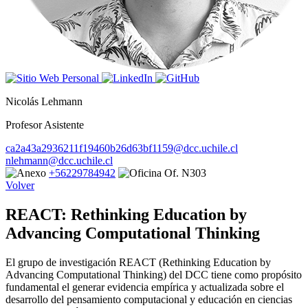
Nicolás Lehmann
Profesor Asistente
ca2a43a2936211f19460b26d63bf1159@dcc.uchile.cl
nlehmann@dcc.uchile.cl
+56229784942
Of. N303
Volver
REACT: Rethinking Education by
Advancing Computational Thinking
El grupo de investigación REACT (Rethinking Education by
Advancing Computational Thinking) del DCC tiene como propósito
fundamental el generar evidencia empírica y actualizada sobre el
desarrollo del pensamiento computacional y educación en ciencias