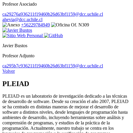
Profesor Asociado
ca29276a936211f19460b26d63bf1159@dcc.uchile.cl
ahevia@dcc.uchile.cl
+56229784949
Of. N309
Javier Bustos
Profesor Adjunto
ca295b7c936211f19460b26d63bf1159@dcc.uchile.cl
Volver
PLEIAD
PLEIAD es un laboratorio de investigación dedicado a las técnicas
de desarrollo de software. Desde su creación el año 2007, PLEIAD
se ha centrado en distintas maneras de mejorar el desarrollo de
software a distintos niveles, desde lenguajes de programación hasta
ambientes de desarrollo, incluyendo herramientas sobre análisis y
comprensión de programas, y estudios de la práctica de la
programación. Actualmente, nuestro trabajo se centra en los