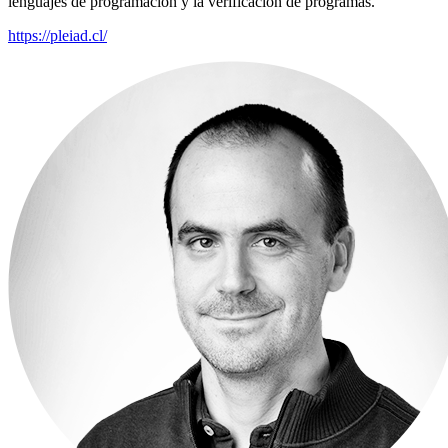
lenguajes de programación y la verificación de programas.
https://pleiad.cl/