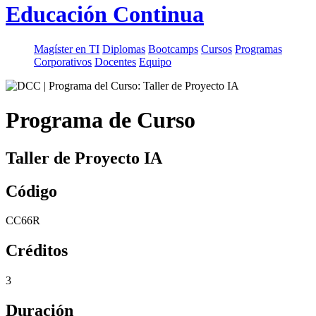
Educación Continua
Magíster en TI
Diplomas
Bootcamps
Cursos
Programas
Corporativos
Docentes
Equipo
Programa de Curso
Taller de Proyecto IA
Código
CC66R
Créditos
3
Duración