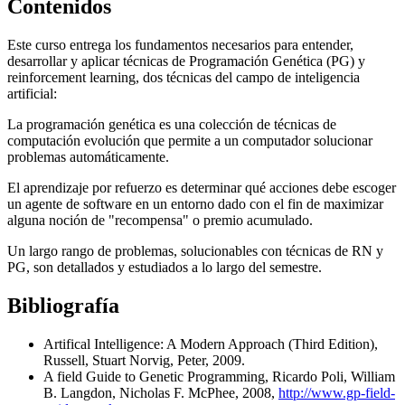
Contenidos
Este curso entrega los fundamentos necesarios para entender,
desarrollar y aplicar técnicas de Programación Genética (PG) y
reinforcement learning, dos técnicas del campo de inteligencia
artificial:
La programación genética es una colección de técnicas de
computación evolución que permite a un computador solucionar
problemas automáticamente.
El aprendizaje por refuerzo es determinar qué acciones debe escoger
un agente de software en un entorno dado con el fin de maximizar
alguna noción de "recompensa" o premio acumulado.
Un largo rango de problemas, solucionables con técnicas de RN y
PG, son detallados y estudiados a lo largo del semestre.
Bibliografía
Artifical Intelligence: A Modern Approach (Third Edition),
Russell, Stuart Norvig, Peter, 2009.
A field Guide to Genetic Programming, Ricardo Poli, William
B. Langdon, Nicholas F. McPhee, 2008,
http://www.gp-field-