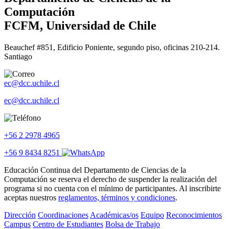
Computación
FCFM, Universidad de Chile
Beauchef #851, Edificio Poniente, segundo piso, oficinas 210-214.
Santiago
ec@dcc.uchile.cl
ec@dcc.uchile.cl
+56 2 2978 4965
+56 9 8434 8251
Educación Continua del Departamento de Ciencias de la
Computación se reserva el derecho de suspender la realización del
programa si no cuenta con el mínimo de participantes. Al inscribirte
aceptas nuestros
reglamentos, términos y condiciones
.
Dirección
Coordinaciones
Académicas/os
Equipo
Reconocimientos
Campus
Centro de Estudiantes
Bolsa de Trabajo