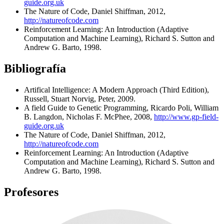
guide.org.uk
The Nature of Code, Daniel Shiffman, 2012,
http://natureofcode.com
Reinforcement Learning: An Introduction (Adaptive
Computation and Machine Learning), Richard S. Sutton and
Andrew G. Barto, 1998.
Bibliografía
Artifical Intelligence: A Modern Approach (Third Edition),
Russell, Stuart Norvig, Peter, 2009.
A field Guide to Genetic Programming, Ricardo Poli, William
B. Langdon, Nicholas F. McPhee, 2008,
http://www.gp-field-
guide.org.uk
The Nature of Code, Daniel Shiffman, 2012,
http://natureofcode.com
Reinforcement Learning: An Introduction (Adaptive
Computation and Machine Learning), Richard S. Sutton and
Andrew G. Barto, 1998.
Profesores