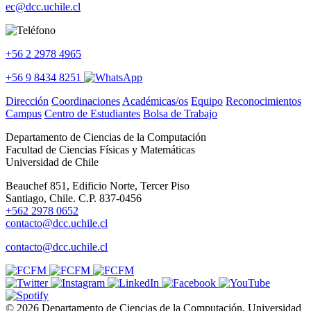
ec@dcc.uchile.cl
+56 2 2978 4965
+56 9 8434 8251
Dirección
Coordinaciones
Académicas/os
Equipo
Reconocimientos
Campus
Centro de Estudiantes
Bolsa de Trabajo
Departamento de Ciencias de la Computación
Facultad de Ciencias Físicas y Matemáticas
Universidad de Chile
Beauchef 851, Edificio Norte, Tercer Piso
Santiago, Chile. C.P. 837-0456
+562 2978 0652
contacto@dcc.uchile.cl
contacto@dcc.uchile.cl
© 2026 Departamento de Ciencias de la Computación, Universidad