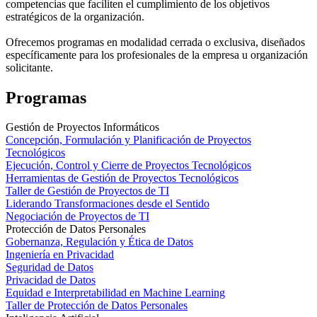
competencias que faciliten el cumplimiento de los objetivos
estratégicos de la organización.
Ofrecemos programas en modalidad cerrada o exclusiva, diseñados
específicamente para los profesionales de la empresa u organización
solicitante.
Programas
Gestión de Proyectos Informáticos
Concepción, Formulación y Planificación de Proyectos
Tecnológicos
Ejecución, Control y Cierre de Proyectos Tecnológicos
Herramientas de Gestión de Proyectos Tecnológicos
Taller de Gestión de Proyectos de TI
Liderando Transformaciones desde el Sentido
Negociación de Proyectos de TI
Protección de Datos Personales
Gobernanza, Regulación y Ética de Datos
Ingeniería en Privacidad
Seguridad de Datos
Privacidad de Datos
Equidad e Interpretabilidad en Machine Learning
Taller de Protección de Datos Personales