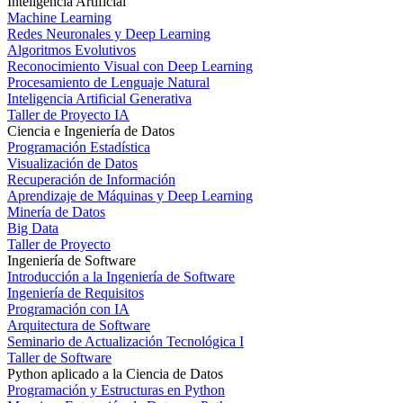
Inteligencia Artificial
Machine Learning
Redes Neuronales y Deep Learning
Algoritmos Evolutivos
Reconocimiento Visual con Deep Learning
Procesamiento de Lenguaje Natural
Inteligencia Artificial Generativa
Taller de Proyecto IA
Ciencia e Ingeniería de Datos
Programación Estadística
Visualización de Datos
Recuperación de Información
Aprendizaje de Máquinas y Deep Learning
Minería de Datos
Big Data
Taller de Proyecto
Ingeniería de Software
Introducción a la Ingeniería de Software
Ingeniería de Requisitos
Programación con IA
Arquitectura de Software
Seminario de Actualización Tecnológica I
Taller de Software
Python aplicado a la Ciencia de Datos
Programación y Estructuras en Python