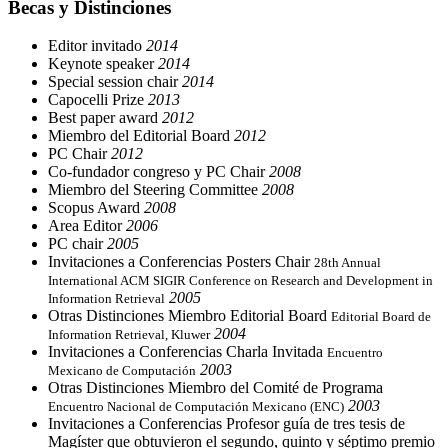
Becas y Distinciones
Editor invitado
2014
Keynote speaker
2014
Special session chair
2014
Capocelli Prize
2013
Best paper award
2012
Miembro del Editorial Board
2012
PC Chair
2012
Co-fundador congreso y PC Chair
2008
Miembro del Steering Committee
2008
Scopus Award
2008
Area Editor
2006
PC chair
2005
Invitaciones a Conferencias Posters Chair
28th Annual
International ACM SIGIR Conference on Research and Development in
2005
Information Retrieval
Otras Distinciones Miembro Editorial Board
Editorial Board de
2004
Information Retrieval, Kluwer
Invitaciones a Conferencias Charla Invitada
Encuentro
2003
Mexicano de Computación
Otras Distinciones Miembro del Comité de Programa
2003
Encuentro Nacional de Computación Mexicano (ENC)
Invitaciones a Conferencias Profesor guía de tres tesis de
Magíster que obtuvieron el segundo, quinto y séptimo premio