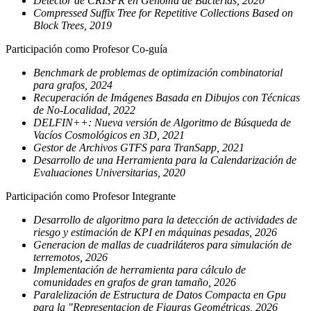
Detector de CRISPR en Genoma de Bacterias, 2020
Compressed Suffix Tree for Repetitive Collections Based on
Block Trees, 2019
Participación como Profesor Co-guía
Benchmark de problemas de optimización combinatorial
para grafos, 2024
Recuperación de Imágenes Basada en Dibujos con Técnicas
de No-Localidad, 2022
DELFIN++: Nueva versión de Algoritmo de Búsqueda de
Vacíos Cosmológicos en 3D, 2021
Gestor de Archivos GTFS para TranSapp, 2021
Desarrollo de una Herramienta para la Calendarización de
Evaluaciones Universitarias, 2020
Participación como Profesor Integrante
Desarrollo de algoritmo para la detección de actividades de
riesgo y estimación de KPI en máquinas pesadas, 2026
Generacion de mallas de cuadriláteros para simulación de
terremotos, 2026
Implementación de herramienta para cálculo de
comunidades en grafos de gran tamaño, 2026
Paralelización de Estructura de Datos Compacta en Gpu
para la "Representacion de Figuras Geométricas, 2026