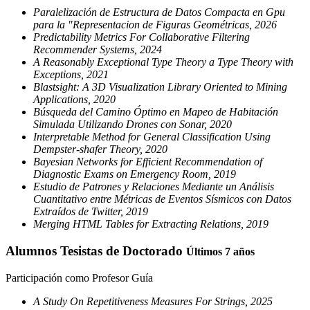
Paralelización de Estructura de Datos Compacta en Gpu
para la "Representacion de Figuras Geométricas, 2026
Predictability Metrics For Collaborative Filtering
Recommender Systems, 2024
A Reasonably Exceptional Type Theory a Type Theory with
Exceptions, 2021
Blastsight: A 3D Visualization Library Oriented to Mining
Applications, 2020
Búsqueda del Camino Óptimo en Mapeo de Habitación
Simulada Utilizando Drones con Sonar, 2020
Interpretable Method for General Classification Using
Dempster-shafer Theory, 2020
Bayesian Networks for Efficient Recommendation of
Diagnostic Exams on Emergency Room, 2019
Estudio de Patrones y Relaciones Mediante un Análisis
Cuantitativo entre Métricas de Eventos Sísmicos con Datos
Extraídos de Twitter, 2019
Merging HTML Tables for Extracting Relations, 2019
Alumnos Tesistas de Doctorado
Últimos 7 años
Participación como Profesor Guía
A Study On Repetitiveness Measures For Strings, 2025