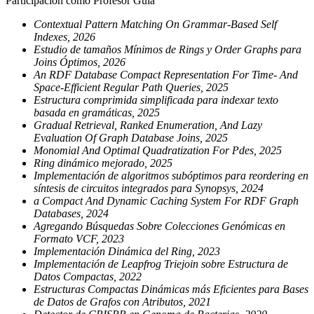
Participación como Profesor Guía
Contextual Pattern Matching On Grammar-Based Self
Indexes, 2026
Estudio de tamaños Mínimos de Rings y Order Graphs para
Joins Óptimos, 2026
An RDF Database Compact Representation For Time- And
Space-Efficient Regular Path Queries, 2025
Estructura comprimida simplificada para indexar texto
basada en gramáticas, 2025
Gradual Retrieval, Ranked Enumeration, And Lazy
Evaluation Of Graph Database Joins, 2025
Monomial And Optimal Quadratization For Pdes, 2025
Ring dinámico mejorado, 2025
Implementación de algoritmos subóptimos para reordering en
síntesis de circuitos integrados para Synopsys, 2024
a Compact And Dynamic Caching System For RDF Graph
Databases, 2024
Agregando Búsquedas Sobre Colecciones Genómicas en
Formato VCF, 2023
Implementación Dinámica del Ring, 2023
Implementación de Leapfrog Triejoin sobre Estructura de
Datos Compactas, 2022
Estructuras Compactas Dinámicas más Eficientes para Bases
de Datos de Grafos con Atributos, 2021