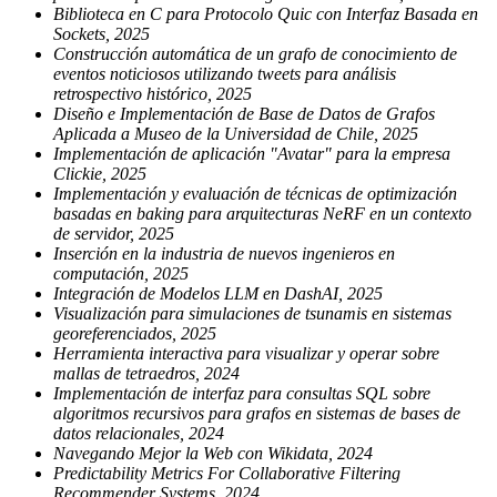
Biblioteca en C para Protocolo Quic con Interfaz Basada en
Sockets, 2025
Construcción automática de un grafo de conocimiento de
eventos noticiosos utilizando tweets para análisis
retrospectivo histórico, 2025
Diseño e Implementación de Base de Datos de Grafos
Aplicada a Museo de la Universidad de Chile, 2025
Implementación de aplicación "Avatar" para la empresa
Clickie, 2025
Implementación y evaluación de técnicas de optimización
basadas en baking para arquitecturas NeRF en un contexto
de servidor, 2025
Inserción en la industria de nuevos ingenieros en
computación, 2025
Integración de Modelos LLM en DashAI, 2025
Visualización para simulaciones de tsunamis en sistemas
georeferenciados, 2025
Herramienta interactiva para visualizar y operar sobre
mallas de tetraedros, 2024
Implementación de interfaz para consultas SQL sobre
algoritmos recursivos para grafos en sistemas de bases de
datos relacionales, 2024
Navegando Mejor la Web con Wikidata, 2024
Predictability Metrics For Collaborative Filtering
Recommender Systems, 2024