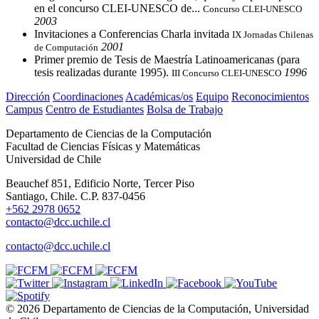
en el concurso CLEI-UNESCO de...
Concurso CLEI-UNESCO
2003
Invitaciones a Conferencias Charla invitada
IX Jornadas Chilenas
2001
de Computación
Primer premio de Tesis de Maestría Latinoamericanas (para
tesis realizadas durante 1995).
1996
III Concurso CLEI-UNESCO
Dirección
Coordinaciones
Académicas/os
Equipo
Reconocimientos
Campus
Centro de Estudiantes
Bolsa de Trabajo
Departamento de Ciencias de la Computación
Facultad de Ciencias Físicas y Matemáticas
Universidad de Chile
Beauchef 851, Edificio Norte, Tercer Piso
Santiago, Chile. C.P. 837-0456
+562 2978 0652
contacto@dcc.uchile.cl
contacto@dcc.uchile.cl
© 2026 Departamento de Ciencias de la Computación, Universidad