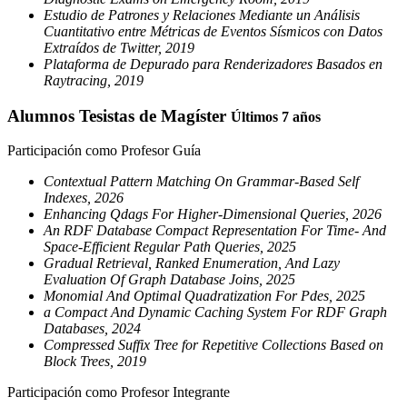
Estudio de Patrones y Relaciones Mediante un Análisis
Cuantitativo entre Métricas de Eventos Sísmicos con Datos
Extraídos de Twitter, 2019
Plataforma de Depurado para Renderizadores Basados en
Raytracing, 2019
Alumnos Tesistas de Magíster
Últimos 7 años
Participación como Profesor Guía
Contextual Pattern Matching On Grammar-Based Self
Indexes, 2026
Enhancing Qdags For Higher-Dimensional Queries, 2026
An RDF Database Compact Representation For Time- And
Space-Efficient Regular Path Queries, 2025
Gradual Retrieval, Ranked Enumeration, And Lazy
Evaluation Of Graph Database Joins, 2025
Monomial And Optimal Quadratization For Pdes, 2025
a Compact And Dynamic Caching System For RDF Graph
Databases, 2024
Compressed Suffix Tree for Repetitive Collections Based on
Block Trees, 2019
Participación como Profesor Integrante