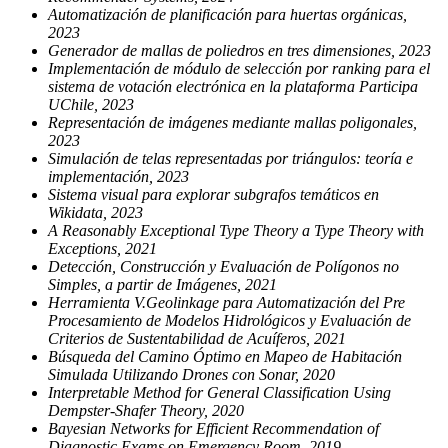
Automatización de planificación para huertas orgánicas,
2023
Generador de mallas de poliedros en tres dimensiones, 2023
Implementación de módulo de selección por ranking para el
sistema de votación electrónica en la plataforma Participa
UChile, 2023
Representación de imágenes mediante mallas poligonales,
2023
Simulación de telas representadas por triángulos: teoría e
implementación, 2023
Sistema visual para explorar subgrafos temáticos en
Wikidata, 2023
A Reasonably Exceptional Type Theory a Type Theory with
Exceptions, 2021
Detección, Construcción y Evaluación de Polígonos no
Simples, a partir de Imágenes, 2021
Herramienta V.Geolinkage para Automatización del Pre
Procesamiento de Modelos Hidrológicos y Evaluación de
Criterios de Sustentabilidad de Acuíferos, 2021
Búsqueda del Camino Óptimo en Mapeo de Habitación
Simulada Utilizando Drones con Sonar, 2020
Interpretable Method for General Classification Using
Dempster-Shafer Theory, 2020
Bayesian Networks for Efficient Recommendation of
Diagnostic Exams on Emergency Room, 2019