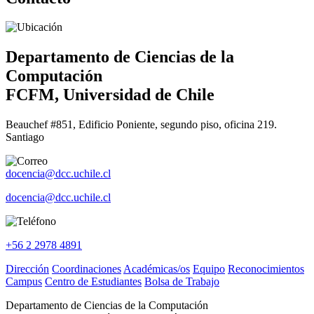
Departamento de Ciencias de la
Computación
FCFM, Universidad de Chile
Beauchef #851, Edificio Poniente, segundo piso, oficina 219.
Santiago
docencia@dcc.uchile.cl
docencia@dcc.uchile.cl
+56 2 2978 4891
Dirección
Coordinaciones
Académicas/os
Equipo
Reconocimientos
Campus
Centro de Estudiantes
Bolsa de Trabajo
Departamento de Ciencias de la Computación