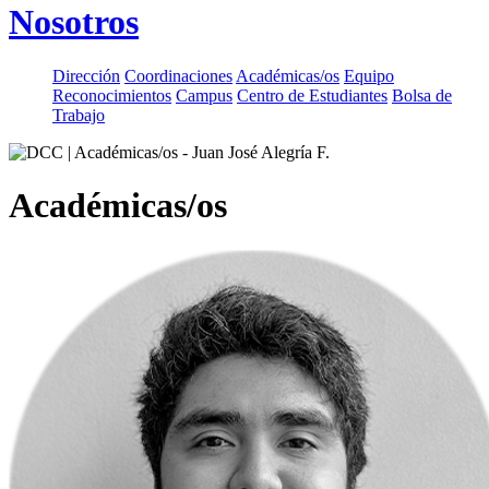
Nosotros
Dirección
Coordinaciones
Académicas/os
Equipo
Reconocimientos
Campus
Centro de Estudiantes
Bolsa de
Trabajo
Académicas/os