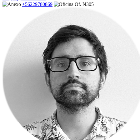
+56229780869
Of. N305