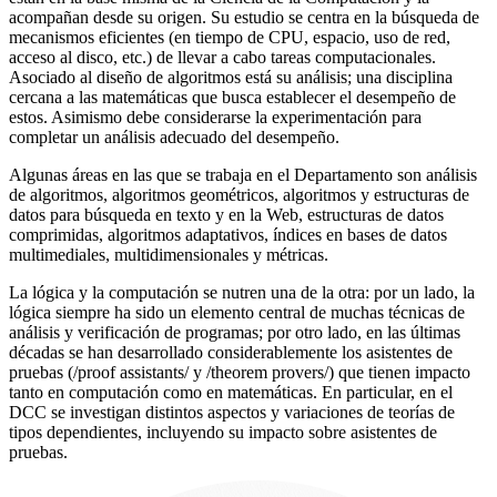
acompañan desde su origen. Su estudio se centra en la búsqueda de
mecanismos eficientes (en tiempo de CPU, espacio, uso de red,
acceso al disco, etc.) de llevar a cabo tareas computacionales.
Asociado al diseño de algoritmos está su análisis; una disciplina
cercana a las matemáticas que busca establecer el desempeño de
estos. Asimismo debe considerarse la experimentación para
completar un análisis adecuado del desempeño.
Algunas áreas en las que se trabaja en el Departamento son análisis
de algoritmos, algoritmos geométricos, algoritmos y estructuras de
datos para búsqueda en texto y en la Web, estructuras de datos
comprimidas, algoritmos adaptativos, índices en bases de datos
multimediales, multidimensionales y métricas.
La lógica y la computación se nutren una de la otra: por un lado, la
lógica siempre ha sido un elemento central de muchas técnicas de
análisis y verificación de programas; por otro lado, en las últimas
décadas se han desarrollado considerablemente los asistentes de
pruebas (/proof assistants/ y /theorem provers/) que tienen impacto
tanto en computación como en matemáticas. En particular, en el
DCC se investigan distintos aspectos y variaciones de teorías de
tipos dependientes, incluyendo su impacto sobre asistentes de
pruebas.