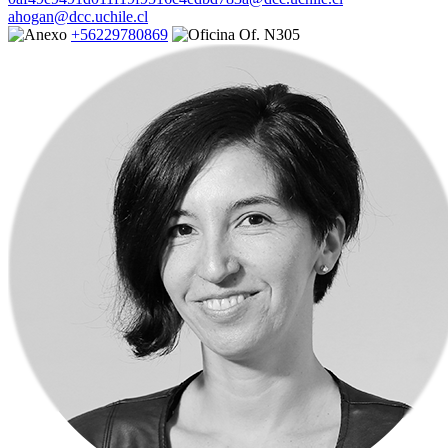
ahogan@dcc.uchile.cl
+56229780869
Of. N305