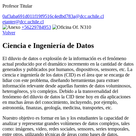
Profesor Titular
0af3aba691d011f19f9516c4edbd783a@dcc.uchile.cl
etanter@dcc.uchile.cl
+56229784953
Of. N310
Volver
Ciencia e Ingeniería de Datos
El diluvio de datos o explosión de la información es el fenómeno
actual producido por el dramático incremento en la cantidad de datos
generados y publicados por humanos, dispositivos, sensores, etc. La
ciencia e ingeniería de los datos (CID) es el área que se encarga de
lidiar con este problema, diseñando herramientas para extraer
información relevante desde aquellas fuentes de datos voluminosos,
heterogéneos, y/o complejos. Debido a la transversalidad del
fenómeno del diluvio de datos la CID tiene hoy en día aplicaciones
en muchas áreas del conocimiento, incluyendo, por ejemplo,
astronomía, finanzas, geología, medicina, transportes, etc.
Nuestro objetivo es formar en las y los estudiantes la capacidad de
analizar y representar grandes volúmenes de datos complejos, tales
como: imágenes, video, redes sociales, sensores, series temporales,
entre otros, utilizando técnicas de áreas como bases de datos,