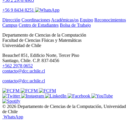
+56 2 2978 4965
+56 9 8434 8251
Dirección
Coordinaciones
Académicas/os
Equipo
Reconocimientos
Campus
Centro de Estudiantes
Bolsa de Trabajo
Departamento de Ciencias de la Computación
Facultad de Ciencias Físicas y Matemáticas
Universidad de Chile
Beauchef 851, Edificio Norte, Tercer Piso
Santiago, Chile. C.P. 837-0456
+562 2978 0652
contacto@dcc.uchile.cl
contacto@dcc.uchile.cl
© 2026 Departamento de Ciencias de la Computación, Universidad
de Chile
WhatsApp