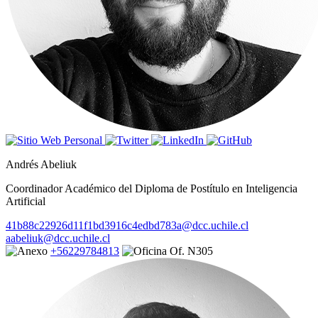
Andrés Abeliuk
Coordinador Académico del Diploma de Postítulo en Inteligencia
Artificial
41b88c22926d11f1bd3916c4edbd783a@dcc.uchile.cl
aabeliuk@dcc.uchile.cl
+56229784813
Of. N305