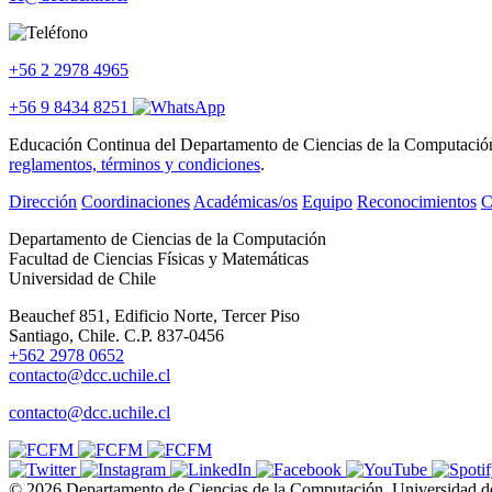
+56 2 2978 4965
+56 9 8434 8251
Educación Continua del Departamento de Ciencias de la Computación se
reglamentos, términos y condiciones
.
Dirección
Coordinaciones
Académicas/os
Equipo
Reconocimientos
C
Departamento de Ciencias de la Computación
Facultad de Ciencias Físicas y Matemáticas
Universidad de Chile
Beauchef 851, Edificio Norte, Tercer Piso
Santiago, Chile. C.P. 837-0456
+562 2978 0652
contacto@dcc.uchile.cl
contacto@dcc.uchile.cl
© 2026 Departamento de Ciencias de la Computación, Universidad d