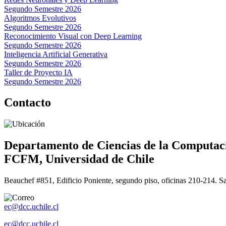
Segundo Semestre 2026
Algoritmos Evolutivos
Segundo Semestre 2026
Reconocimiento Visual con Deep Learning
Segundo Semestre 2026
Inteligencia Artificial Generativa
Segundo Semestre 2026
Taller de Proyecto IA
Segundo Semestre 2026
Contacto
Departamento de Ciencias de la Computac
FCFM, Universidad de Chile
Beauchef #851, Edificio Poniente, segundo piso, oficinas 210-214. S
ec@dcc.uchile.cl
ec@dcc.uchile.cl