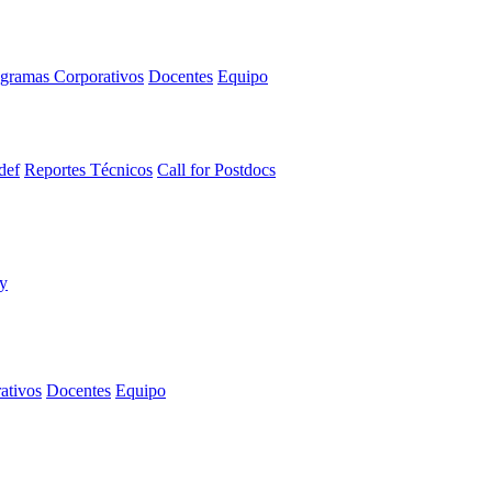
gramas Corporativos
Docentes
Equipo
def
Reportes Técnicos
Call for Postdocs
ativos
Docentes
Equipo