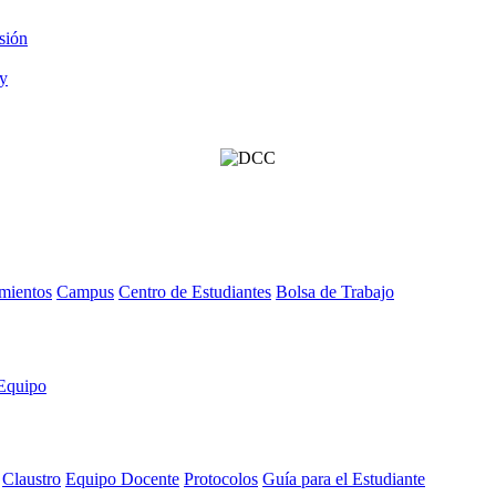
sión
mientos
Campus
Centro de Estudiantes
Bolsa de Trabajo
Equipo
Claustro
Equipo Docente
Protocolos
Guía para el Estudiante