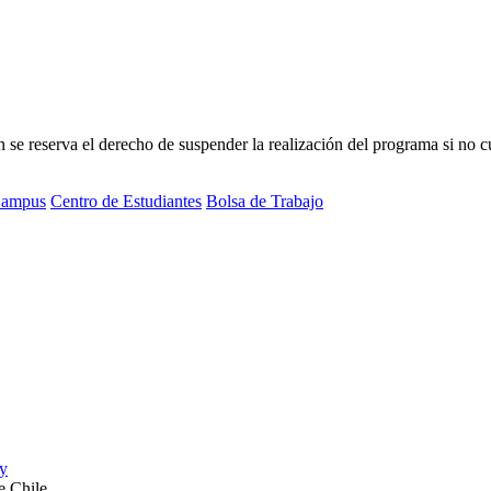
 reserva el derecho de suspender la realización del programa si no cue
ampus
Centro de Estudiantes
Bolsa de Trabajo
e Chile