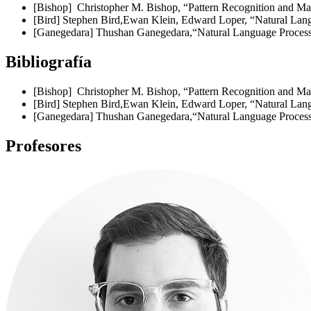
[Bishop] Christopher M. Bishop, “Pattern Recognition and M
[Bird] Stephen Bird,Ewan Klein, Edward Loper, “Natural Lang
[Ganegedara] Thushan Ganegedara,“Natural Language Processin
Bibliografía
[Bishop] Christopher M. Bishop, “Pattern Recognition and M
[Bird] Stephen Bird,Ewan Klein, Edward Loper, “Natural Lang
[Ganegedara] Thushan Ganegedara,“Natural Language Processin
Profesores