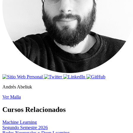
Andrés Abeliuk
Ver Malla
Cursos Relacionados
Machine Learning
Segundo Semestre 2026
Redes Neuronales y Deep Learning