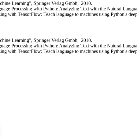
achine Learning”, Springer Verlag Gmbh, 2010.
uage Processing with Python: Analyzing Text with the Natural Langua
g with TensorFlow: Teach language to machines using Python's deep le
achine Learning”, Springer Verlag Gmbh, 2010.
uage Processing with Python: Analyzing Text with the Natural Langua
g with TensorFlow: Teach language to machines using Python's deep le