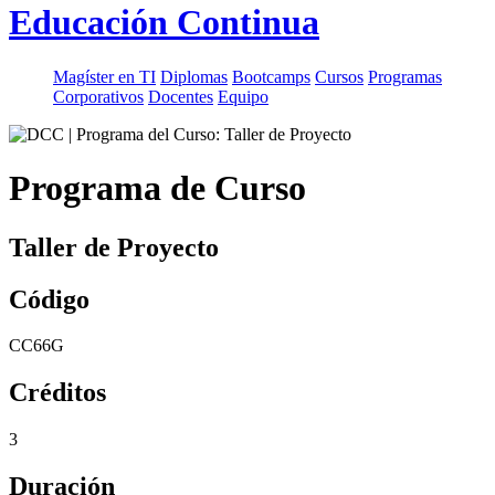
Educación Continua
Magíster en TI
Diplomas
Bootcamps
Cursos
Programas
Corporativos
Docentes
Equipo
Programa de Curso
Taller de Proyecto
Código
CC66G
Créditos
3
Duración