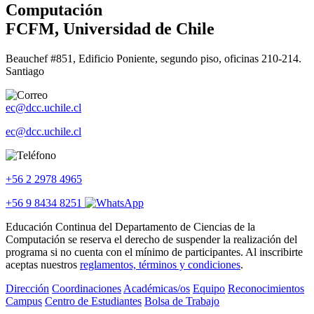
Computación
FCFM, Universidad de Chile
Beauchef #851, Edificio Poniente, segundo piso, oficinas 210-214.
Santiago
ec@dcc.uchile.cl
ec@dcc.uchile.cl
+56 2 2978 4965
+56 9 8434 8251
Educación Continua del Departamento de Ciencias de la
Computación se reserva el derecho de suspender la realización del
programa si no cuenta con el mínimo de participantes. Al inscribirte
aceptas nuestros
reglamentos, términos y condiciones
.
Dirección
Coordinaciones
Académicas/os
Equipo
Reconocimientos
Campus
Centro de Estudiantes
Bolsa de Trabajo