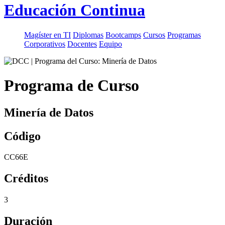
Educación Continua
Magíster en TI
Diplomas
Bootcamps
Cursos
Programas
Corporativos
Docentes
Equipo
Programa de Curso
Minería de Datos
Código
CC66E
Créditos
3
Duración