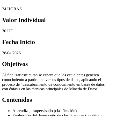
24 HORAS
Valor Individual
30 UF
Fecha Inicio
28/04/2026
Objetivos
Al finalizar este curso se espera que los estudiantes generen
conocimiento a partir de diversos tipos de datos, aplicando el
proceso de “descubrimiento de conocimiento en bases de datos”,
con énfasis en las técnicas principales de Minería de Datos.
Contenidos
Aprendizaje supervisado (clasificación).
Evaluación del desempeño de clasificadores (bootstrap,