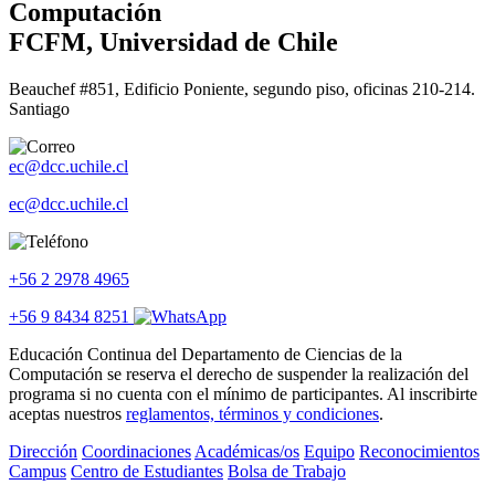
Computación
FCFM, Universidad de Chile
Beauchef #851, Edificio Poniente, segundo piso, oficinas 210-214.
Santiago
ec@dcc.uchile.cl
ec@dcc.uchile.cl
+56 2 2978 4965
+56 9 8434 8251
Educación Continua del Departamento de Ciencias de la
Computación se reserva el derecho de suspender la realización del
programa si no cuenta con el mínimo de participantes. Al inscribirte
aceptas nuestros
reglamentos, términos y condiciones
.
Dirección
Coordinaciones
Académicas/os
Equipo
Reconocimientos
Campus
Centro de Estudiantes
Bolsa de Trabajo