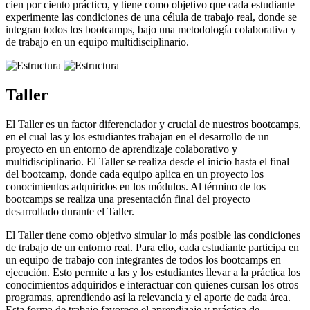
cien por ciento práctico, y tiene como objetivo que cada estudiante
experimente las condiciones de una célula de trabajo real, donde se
integran todos los bootcamps, bajo una metodología colaborativa y
de trabajo en un equipo multidisciplinario.
Taller
El Taller es un factor diferenciador y crucial de nuestros bootcamps,
en el cual las y los estudiantes trabajan en el desarrollo de un
proyecto en un entorno de aprendizaje colaborativo y
multidisciplinario. El Taller se realiza desde el inicio hasta el final
del bootcamp, donde cada equipo aplica en un proyecto los
conocimientos adquiridos en los módulos. Al término de los
bootcamps se realiza una presentación final del proyecto
desarrollado durante el Taller.
El Taller tiene como objetivo simular lo más posible las condiciones
de trabajo de un entorno real. Para ello, cada estudiante participa en
un equipo de trabajo con integrantes de todos los bootcamps en
ejecución. Esto permite a las y los estudiantes llevar a la práctica los
conocimientos adquiridos e interactuar con quienes cursan los otros
programas, aprendiendo así la relevancia y el aporte de cada área.
Esta forma de trabajo favorece el aprendizaje y práctica de