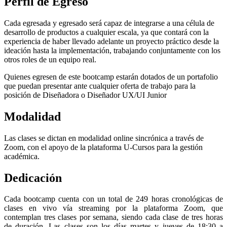
Perfil de Egreso
Cada egresada y egresado será capaz de integrarse a una célula de
desarrollo de productos a cualquier escala, ya que contará con la
experiencia de haber llevado adelante un proyecto práctico desde la
ideación hasta la implementación, trabajando conjuntamente con los
otros roles de un equipo real.
Quienes egresen de este bootcamp estarán dotados de un portafolio
que puedan presentar ante cualquier oferta de trabajo para la
posición de Diseñadora o Diseñador UX/UI Junior
Modalidad
Las clases se dictan en modalidad online sincrónica a través de
Zoom, con el apoyo de la plataforma U-Cursos para la gestión
académica.
Dedicación
Cada bootcamp cuenta con un total de 249 horas cronológicas de
clases en vivo vía streaming por la plataforma Zoom, que
contemplan tres clases por semana, siendo cada clase de tres horas
de duración. Las clases son los días martes y jueves de 18:30 a