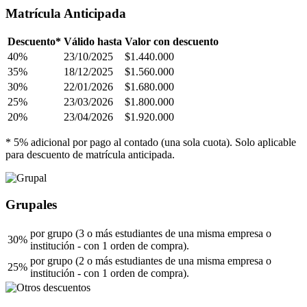
Matrícula Anticipada
Descuento*
Válido hasta
Valor con descuento
40%
23/10/2025
$1.440.000
35%
18/12/2025
$1.560.000
30%
22/01/2026
$1.680.000
25%
23/03/2026
$1.800.000
20%
23/04/2026
$1.920.000
* 5% adicional por pago al contado (una sola cuota). Solo aplicable
para descuento de matrícula anticipada.
Grupales
por grupo (3 o más estudiantes de una misma empresa o
30%
institución - con 1 orden de compra).
por grupo (2 o más estudiantes de una misma empresa o
25%
institución - con 1 orden de compra).