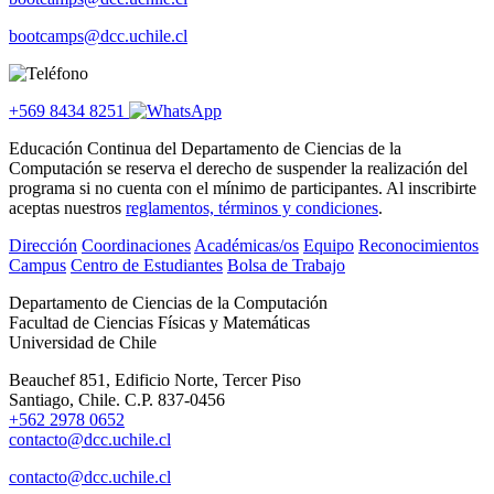
bootcamps@dcc.uchile.cl
+569 8434 8251
Educación Continua del Departamento de Ciencias de la
Computación se reserva el derecho de suspender la realización del
programa si no cuenta con el mínimo de participantes. Al inscribirte
aceptas nuestros
reglamentos, términos y condiciones
.
Dirección
Coordinaciones
Académicas/os
Equipo
Reconocimientos
Campus
Centro de Estudiantes
Bolsa de Trabajo
Departamento de Ciencias de la Computación
Facultad de Ciencias Físicas y Matemáticas
Universidad de Chile
Beauchef 851, Edificio Norte, Tercer Piso
Santiago, Chile. C.P. 837-0456
+562 2978 0652
contacto@dcc.uchile.cl
contacto@dcc.uchile.cl