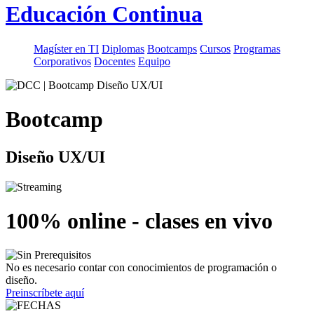
Educación Continua
Magíster en TI
Diplomas
Bootcamps
Cursos
Programas
Corporativos
Docentes
Equipo
Bootcamp
Diseño UX/UI
100% online - clases en vivo
No es necesario contar con conocimientos de programación o
diseño.
Preinscríbete aquí