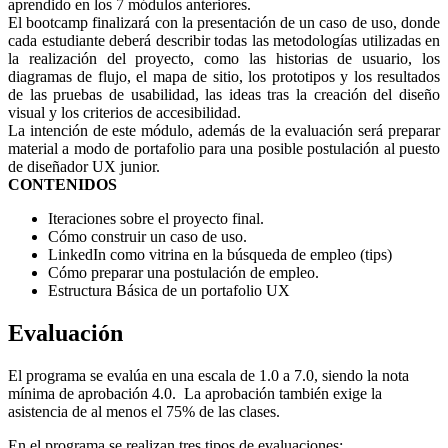
aprendido en los 7 módulos anteriores.
El bootcamp finalizará con la presentación de un caso de uso, donde
cada estudiante deberá describir todas las metodologías utilizadas en
la realización del proyecto, como las historias de usuario, los
diagramas de flujo, el mapa de sitio, los prototipos y los resultados
de las pruebas de usabilidad, las ideas tras la creación del diseño
visual y los criterios de accesibilidad.
La intención de este módulo, además de la evaluación será preparar
material a modo de portafolio para una posible postulación al puesto
de diseñador UX junior.
CONTENIDOS
Iteraciones sobre el proyecto final.
Cómo construir un caso de uso.
LinkedIn como vitrina en la búsqueda de empleo (tips)
Cómo preparar una postulación de empleo.
Estructura Básica de un portafolio UX
Evaluación
El programa se evalúa en una escala de 1.0 a 7.0, siendo la nota
mínima de aprobación 4.0. La aprobación también exige la
asistencia de al menos el 75% de las clases.
En el programa se realizan tres tipos de evaluaciones: