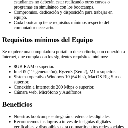
estudiantes no deberán estar realizando otros cursos o
programas en simultáneo con los bootcamps.
Compromiso, dedicación y disposición para trabajar en
equipo.
Cada bootcamp tiene requisitos mínimos respecto del
computador necesario.
Requisitos mínimos del Equipo
Se requiere una computadora portátil o de escritorio, con conexión a
Internet, que cumpla con los siguientes requisitos mínimos:
8GB RAM o superior.
Intel i5 (11ª generación), Ryzen3 (Zen 2), M1 o superior.
Sistema operativo Windows 10 (64 bits), MacOS Big Sur o
superior.
Conexión a Internet de 200 Mbps o superior.
Cámara web, Micrófono y Audífonos.
Beneficios
Nuestros bootcamps entregarán credenciales digitales.
Reconocemos tus logros a través de insignias digitales
verificables y disponibles para compartir en tus redes sociales