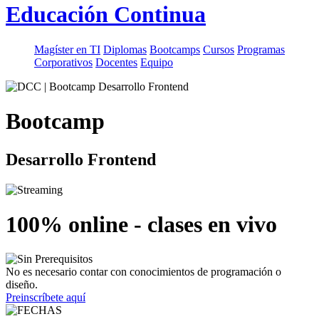
Educación Continua
Magíster en TI
Diplomas
Bootcamps
Cursos
Programas
Corporativos
Docentes
Equipo
Bootcamp
Desarrollo Frontend
100% online - clases en vivo
No es necesario contar con conocimientos de programación o
diseño.
Preinscríbete aquí