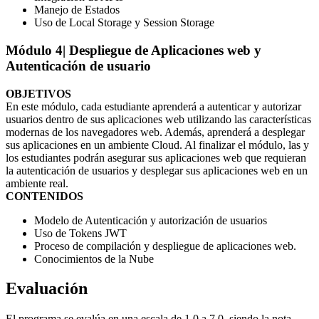
Manejo de Estados
Uso de Local Storage y Session Storage
Módulo 4
| Despliegue de Aplicaciones web y
Autenticación de usuario
OBJETIVOS
En este módulo, cada estudiante aprenderá a autenticar y autorizar
usuarios dentro de sus aplicaciones web utilizando las características
modernas de los navegadores web. Además, aprenderá a desplegar
sus aplicaciones en un ambiente Cloud. Al finalizar el módulo, las y
los estudiantes podrán asegurar sus aplicaciones web que requieran
la autenticación de usuarios y desplegar sus aplicaciones web en un
ambiente real.
CONTENIDOS
Modelo de Autenticación y autorización de usuarios
Uso de Tokens JWT
Proceso de compilación y despliegue de aplicaciones web.
Conocimientos de la Nube
Evaluación
El programa se evalúa en una escala de 1.0 a 7.0, siendo la nota