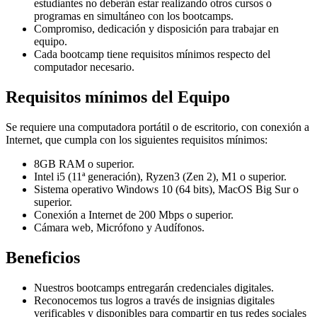
estudiantes no deberán estar realizando otros cursos o
programas en simultáneo con los bootcamps.
Compromiso, dedicación y disposición para trabajar en
equipo.
Cada bootcamp tiene requisitos mínimos respecto del
computador necesario.
Requisitos mínimos del Equipo
Se requiere una computadora portátil o de escritorio, con conexión a
Internet, que cumpla con los siguientes requisitos mínimos:
8GB RAM o superior.
Intel i5 (11ª generación), Ryzen3 (Zen 2), M1 o superior.
Sistema operativo Windows 10 (64 bits), MacOS Big Sur o
superior.
Conexión a Internet de 200 Mbps o superior.
Cámara web, Micrófono y Audífonos.
Beneficios
Nuestros bootcamps entregarán credenciales digitales.
Reconocemos tus logros a través de insignias digitales
verificables y disponibles para compartir en tus redes sociales