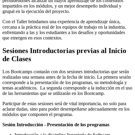
permitiéndoles alcanzar un mayor aprendizaje de los contenidos
impartidos en los módulos, y un mejor desempeño individual y
grupal en la ejecución del proyecto.
Con el Taller brindamos una experiencia de aprendizaje única,
cercana a la práctica real de los equipos de trabajo en la industria,
enfrentando a las y los estudiantes a los desafíos y oportunidades
que emergen en esos contextos.
Sesiones Introductorias previas al Inicio
de Clases
Los Bootcamps contarán con dos sesiones introductorias que serán
realizadas una semana antes de la fecha de inicio. La primera sesión
corresponde a la presentación de los programas, su metodología y
temas académicos. La segunda corresponde a la inducción en el uso
de las herramientas que se utilizarán en los Bootcamp.
Participar de estas sesiones será de vital importancia, no solo para
aclarar dudas, sino para poder desempeñarse adecuadamente en los
módulos que componen el programa.
Sesión Introducción - Presentación de los programas
Introducción a la disciplina Ingeniería de Software.