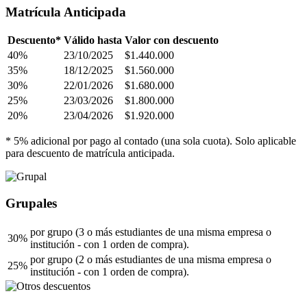
Matrícula Anticipada
Descuento*
Válido hasta
Valor con descuento
40%
23/10/2025
$1.440.000
35%
18/12/2025
$1.560.000
30%
22/01/2026
$1.680.000
25%
23/03/2026
$1.800.000
20%
23/04/2026
$1.920.000
* 5% adicional por pago al contado (una sola cuota). Solo aplicable
para descuento de matrícula anticipada.
Grupales
por grupo (3 o más estudiantes de una misma empresa o
30%
institución - con 1 orden de compra).
por grupo (2 o más estudiantes de una misma empresa o
25%
institución - con 1 orden de compra).