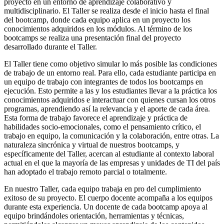
proyecto en un entorno de aprendizaje colaborativo y
multidisciplinario. El Taller se realiza desde el inicio hasta el final
del bootcamp, donde cada equipo aplica en un proyecto los
conocimientos adquiridos en los módulos. Al término de los
bootcamps se realiza una presentación final del proyecto
desarrollado durante el Taller.
El Taller tiene como objetivo simular lo más posible las condiciones
de trabajo de un entorno real. Para ello, cada estudiante participa en
un equipo de trabajo con integrantes de todos los bootcamps en
ejecución. Esto permite a las y los estudiantes llevar a la práctica los
conocimientos adquiridos e interactuar con quienes cursan los otros
programas, aprendiendo así la relevancia y el aporte de cada área.
Esta forma de trabajo favorece el aprendizaje y práctica de
habilidades socio-emocionales, como el pensamiento crítico, el
trabajo en equipo, la comunicación y la colaboración, entre otras. La
naturaleza sincrónica y virtual de nuestros bootcamps, y
específicamente del Taller, acercan al estudiante al contexto laboral
actual en el que la mayoría de las empresas y unidades de TI del país
han adoptado el trabajo remoto parcial o totalmente.
En nuestro Taller, cada equipo trabaja en pro del cumplimiento
exitoso de su proyecto. El cuerpo docente acompaña a los equipos
durante esta experiencia. Un docente de cada bootcamp apoya al
equipo brindándoles orientación, herramientas y técnicas,