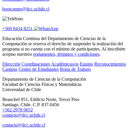
bootcamps@dcc.uchile.cl
+569 8434 8251
Educación Continua del Departamento de Ciencias de la
Computación se reserva el derecho de suspender la realización del
programa si no cuenta con el mínimo de participantes. Al inscribirte
aceptas nuestros
reglamentos, términos y condiciones
.
Dirección
Coordinaciones
Académicas/os
Equipo
Reconocimientos
Campus
Centro de Estudiantes
Bolsa de Trabajo
Departamento de Ciencias de la Computación
Facultad de Ciencias Físicas y Matemáticas
Universidad de Chile
Beauchef 851, Edificio Norte, Tercer Piso
Santiago, Chile. C.P. 837-0456
+562 2978 0652
contacto@dcc.uchile.cl
contacto@dcc.uchile.cl