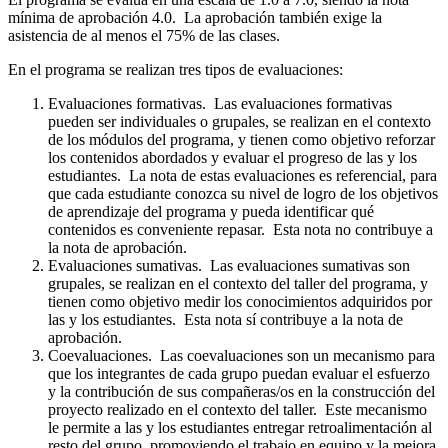
mínima de aprobación 4.0. La aprobación también exige la
asistencia de al menos el 75% de las clases.
En el programa se realizan tres tipos de evaluaciones:
Evaluaciones formativas. Las evaluaciones formativas
pueden ser individuales o grupales, se realizan en el contexto
de los módulos del programa, y tienen como objetivo reforzar
los contenidos abordados y evaluar el progreso de las y los
estudiantes. La nota de estas evaluaciones es referencial, para
que cada estudiante conozca su nivel de logro de los objetivos
de aprendizaje del programa y pueda identificar qué
contenidos es conveniente repasar. Esta nota no contribuye a
la nota de aprobación.
Evaluaciones sumativas. Las evaluaciones sumativas son
grupales, se realizan en el contexto del taller del programa, y
tienen como objetivo medir los conocimientos adquiridos por
las y los estudiantes. Esta nota sí contribuye a la nota de
aprobación.
Coevaluaciones. Las coevaluaciones son un mecanismo para
que los integrantes de cada grupo puedan evaluar el esfuerzo
y la contribución de sus compañeras/os en la construcción del
proyecto realizado en el contexto del taller. Este mecanismo
le permite a las y los estudiantes entregar retroalimentación al
resto del grupo, promoviendo el trabajo en equipo y la mejora