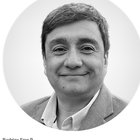
Rodrigo Frez P.