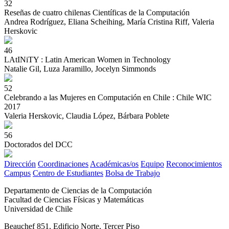
32
Reseñas de cuatro chilenas Científicas de la Computación
Andrea Rodríguez, Eliana Scheihing, María Cristina Riff, Valeria
Herskovic
46
LAtINiTY : Latin American Women in Technology
Natalie Gil, Luza Jaramillo, Jocelyn Simmonds
52
Celebrando a las Mujeres en Computación en Chile : Chile WIC
2017
Valeria Herskovic, Claudia López, Bárbara Poblete
56
Doctorados del DCC
Dirección
Coordinaciones
Académicas/os
Equipo
Reconocimientos
Campus
Centro de Estudiantes
Bolsa de Trabajo
Departamento de Ciencias de la Computación
Facultad de Ciencias Físicas y Matemáticas
Universidad de Chile
Beauchef 851, Edificio Norte, Tercer Piso