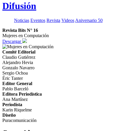
Difusión
Noticias
Eventos
Revista
Videos
Aniversario 50
Revista Bits N° 16
Mujeres en Computación
Descargar
Comité Editorial
Claudio Gutiérrez
Alejandro Hevia
Gonzalo Navarro
Sergio Ochoa
Éric Tanter
Editor General
Pablo Barceló
Editora Periodística
Ana Martínez
Periodista
Karin Riquelme
Diseño
Puracomunicación