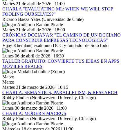
Martes 21 de abril de 2026 | 11:00
CHARLA "EVALUATING ML: WHEN WE WILL STOP
FOOLING OURSELVES?"
Ricardo Baeza-Yates (Universidad de Chile)
Auditorio Ramón Picarte
Martes 21 de abril de 2026 | 18:00
CRÓNICAS DCCIANAS: "EL CAMINO DE UN DCCIANO
PARA CONSTRUIR EMPRESAS TECNOLÓGICAS"
Vijay Khemlani, exalumno DCC y fundador de SoloTodo
Auditorio Ramón Picarte
Lunes 06 de abril de 2026 | 16:30
TALLER GRATUITO: CONVIERTE TUS IDEAS EN APPS
MÓVILES REALES
Modalidad online (Zoom)
Marzo
Marzo
Martes 31 de marzo de 2026 | 10:15
CHARLA: SEMANTICS, PARALLELISM, & RESEARCH
Robby Findler (Northwestern University, Chicago)
Auditorio Ramón Picarte
Lunes 30 de marzo de 2026 | 11:00
CHARLA: MODERN MACROS
Robby Findler (Northwestern University, Chicago)
Auditorio Ramón Picarte
Miércoles 18 de marzo de 2026 | 11:30