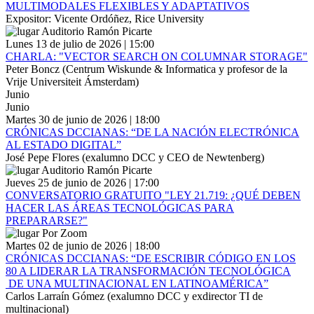
MULTIMODALES FLEXIBLES Y ADAPTATIVOS
Expositor: Vicente Ordóñez, Rice University
Auditorio Ramón Picarte
Lunes 13 de julio de 2026 | 15:00
CHARLA: "VECTOR SEARCH ON COLUMNAR STORAGE"
Peter Boncz (Centrum Wiskunde & Informatica y profesor de la
Vrije Universiteit Ámsterdam)
Junio
Junio
Martes 30 de junio de 2026 | 18:00
CRÓNICAS DCCIANAS: “DE LA NACIÓN ELECTRÓNICA
AL ESTADO DIGITAL”
José Pepe Flores (exalumno DCC y CEO de Newtenberg)
Auditorio Ramón Picarte
Jueves 25 de junio de 2026 | 17:00
CONVERSATORIO GRATUITO "LEY 21.719: ¿QUÉ DEBEN
HACER LAS ÁREAS TECNOLÓGICAS PARA
PREPARARSE?"
Por Zoom
Martes 02 de junio de 2026 | 18:00
CRÓNICAS DCCIANAS: “DE ESCRIBIR CÓDIGO EN LOS
80 A LIDERAR LA TRANSFORMACIÓN TECNOLÓGICA
DE UNA MULTINACIONAL EN LATINOAMÉRICA”
Carlos Larraín Gómez (exalumno DCC y exdirector TI de
multinacional)