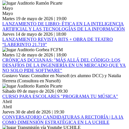
Auditorio Ramón Picarte
Mayo
Mayo
Martes 19 de mayo de 2026 | 19:00
LANZAMIENTO DE LIBRO: ÉTICA EN LA INTELIGENCIA
ARTIFICIAL Y LAS TECNOLOGÍAS DE LA INFORMACIÓN
Jueves 14 de mayo de 2026 | 18:00
LANZAMIENTO REVISTA BITS + OBRA DE TEATRO
“LABERINTO 21.719”
Auditorio Gorbea FCFM
Martes 12 de mayo de 2026 | 18:00
CRÓNICAS DCCIANAS: "MÁS ALLÁ DEL CÓDIGO: LOS
DESAFÍOS DE LA INGENIERÍA EN UN MERCADO QUE YA
NO SOLO PIDE SOFTWARE"
Gustavo Varas: Consultor en Nursoft (ex alumno DCC) y Natalia
Herrera (Consultora en Nursoft)
Auditorio Ramón Picarte
Sábado 09 de mayo de 2026 | 09:30
CURSO PARA ESCOLARES "PROGRAMA TU MÚSICA"
Abril
Abril
Jueves 30 de abril de 2026 | 19:30
CONVERSATORIO CANDIDATURAS A RECTORÍA | LA IA
COMO DIMENSIÓN ESTRATÉGICA EN LA UCHILE
Transmisión vía Youtube UCHILE