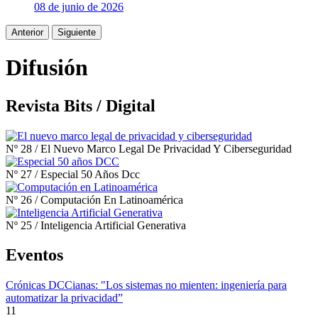
08 de junio de 2026
Anterior
Siguiente
Difusión
Revista Bits / Digital
Nº 28
/
El Nuevo Marco Legal De Privacidad Y Ciberseguridad
Nº 27
/
Especial 50 Años Dcc
Nº 26
/
Computación En Latinoamérica
Nº 25
/
Inteligencia Artificial Generativa
Eventos
Crónicas DCCianas: "Los sistemas no mienten: ingeniería para
automatizar la privacidad”
11