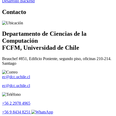
Desarrollo Backend
Contacto
Departamento de Ciencias de la
Computación
FCFM, Universidad de Chile
Beauchef #851, Edificio Poniente, segundo piso, oficinas 210-214.
Santiago
ec@dcc.uchile.cl
ec@dcc.uchile.cl
+56 2 2978 4965
+56 9 8434 8251