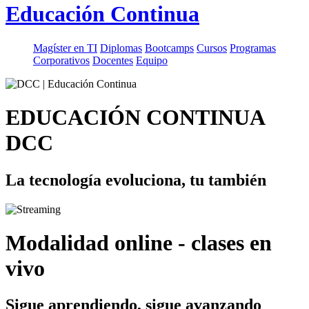
Educación Continua
Magíster en TI
Diplomas
Bootcamps
Cursos
Programas
Corporativos
Docentes
Equipo
EDUCACIÓN CONTINUA
DCC
La tecnología evoluciona, tu también
Modalidad online - clases en
vivo
Sigue aprendiendo, sigue avanzando