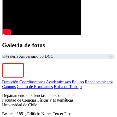
Galería de fotos
‹
›
Dirección
Coordinaciones
Académicas/os
Equipo
Reconocimientos
Campus
Centro de Estudiantes
Bolsa de Trabajo
Departamento de Ciencias de la Computación
Facultad de Ciencias Físicas y Matemáticas
Universidad de Chile
Beauchef 851, Edificio Norte, Tercer Piso