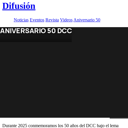
Difusión
Noticias
Eventos
Revista
Videos
Aniversario 50
ANIVERSARIO 50 DCC
Durante 2025 conmemoramos los 50 años del DCC bajo el lema